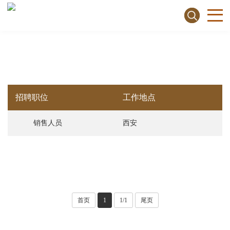
招聘职位
工作地点
销售人员
西安
首页
1
1/1
尾页