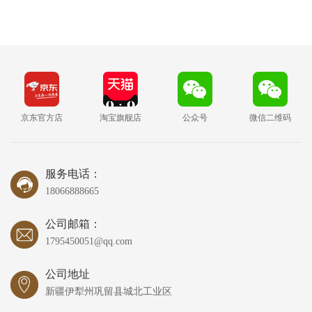
京东官方店
淘宝旗舰店
公众号
微信二维码
服务电话：
18066888665
公司邮箱：
1795450051@qq.com
公司地址
新疆伊犁州巩留县城北工业区