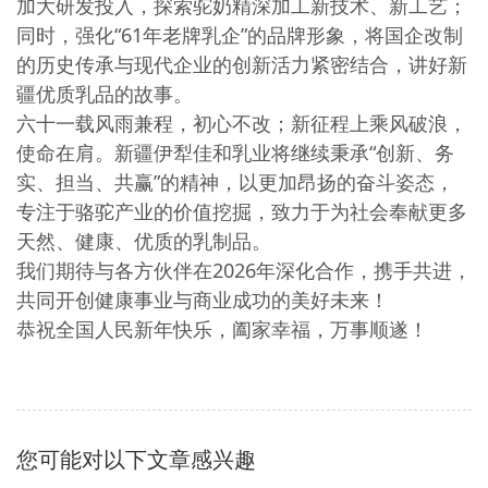
加大研发投入，探索驼奶精深加工新技术、新工艺；
同时，强化
“61年老牌乳企”的品牌形象，将国企改制
的历史传承与现代企业的创新活力紧密结合，讲好新
疆优质乳品的故事。
六十一载风雨兼程，初心不改；新征程上乘风破浪，
使命在肩。新疆伊犁佳和乳业将继续秉承
“创新、务
实、担当、共赢”的精神，以更加昂扬的奋斗姿态，
专注于骆驼产业的价值挖掘，致力于为社会奉献更多
天然、健康、优质的乳制品。
我们期待与各方伙伴在
2026年深化合作，携手共进，
共同开创健康事业与商业成功的美好未来！
恭祝全国人民新年快乐，阖家幸福，万事顺遂！
您可能对以下文章感兴趣