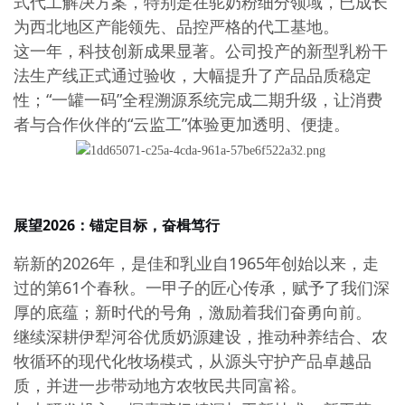
式代工解决方案，特别是在驼奶粉细分领域，已成长
为西北地区产能领先、品控严格的代工基地。
这一年，科技创新成果显著。公司投产的新型乳粉干
法生产线正式通过验收，大幅提升了产品品质稳定
性；
“一罐一码”全程溯源系统完成二期升级，让消费
者与合作伙伴的“云监工”体验更加透明、便捷。
展望
2026：锚定目标，奋楫笃行
崭新的
2026年，是佳和乳业自1965年创始以来，走
过的第61个春秋。一甲子的匠心传承，赋予了我们深
厚的底蕴；新时代的号角，激励着我们奋勇向前。
继续深耕伊犁河谷优质奶源建设，推动种养结合、农
牧循环的现代化牧场模式，从源头守护产品卓越品
质，并进一步带动地方农牧民共同富裕。