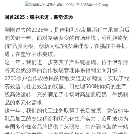
回首
2025：稳中求进，蓄势谋远
刚刚过去的
2025年，是佳和乳业发展历程中承前启后
的关键一年。面对复杂多变的市场环境，公司始终坚
持“品质为根、创新为魂”的发展理念，在挑战中寻机
遇，在坚守中求突破。
这一年，我们进一步夯实了产业链基础。位于伊犁河
谷黄金奶源带的合作牧场管理体系得到全面升级，
2700余户合作农牧民的增收渠道更加稳固，实现了经
济效益与社会效益的双赢。日处理500吨鲜奶的生产
线高效运转，充分满足了市场对高品质驼奶、牛奶制
品的多元化需求。
这一年，我们的代工业务取得了长足发展。凭借
61年
乳品加工的专业积淀和现代化生产实力，公司成功为
全国多个知名品牌提供了从研发、生产到包装的一站